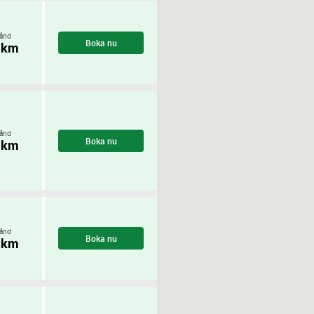
ånd
Boka nu
 km
ånd
Boka nu
 km
ånd
Boka nu
 km