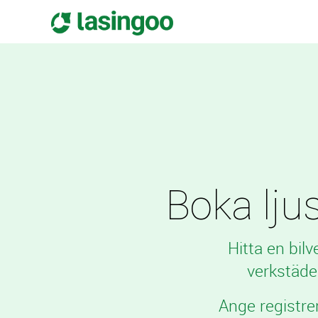
Boka ljus
Hitta en bil
verkstäde
Ange registre