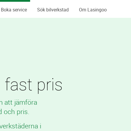
Boka service
Sök bilverkstad
Om Lasingoo
 fast pris
m att jämföra
 och pris.
verkstäderna i