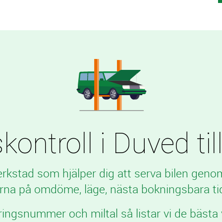
kontroll i Duved till
verkstad som hjälper dig att serva bilen geno
rna på omdöme, läge, nästa bokningsbara tid
ringsnummer och miltal så listar vi de bästa 