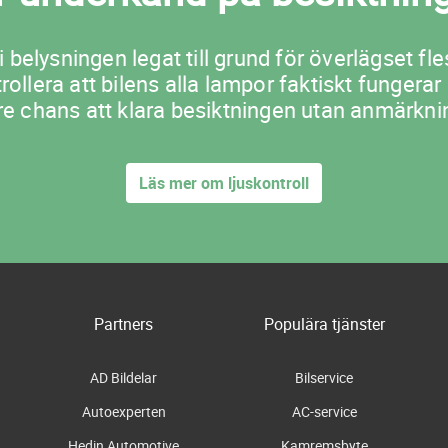
i belysningen legat till grund för överlägset 
lera att bilens alla lampor faktiskt fungerar
re chans att klara besiktningen utan anmärkni
Läs mer om ljuskontroll
Partners
Populära tjänster
AD Bildelar
Bilservice
Autoexperten
AC-service
Hedin Automotive
Kamremsbyte