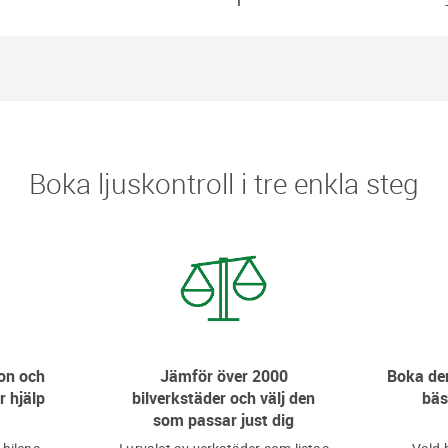
Boka ljuskontroll i tre enkla steg
on och
Jämför över 2000
Boka den
r hjälp
bilverkstäder och välj den
bäs
som passar just dig