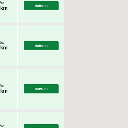
ånd
Boka nu
 km
ånd
Boka nu
 km
ånd
Boka nu
 km
ånd