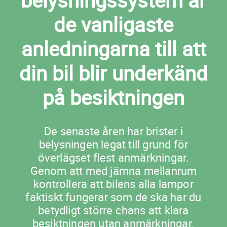
belysningssystem är
de vanligaste
anledningarna till att
din bil blir underkänd
på besiktningen
De senaste åren har brister i
belysningen legat till grund för
överlägset flest anmärkningar.
Genom att med jämna mellanrum
kontrollera att bilens alla lampor
faktiskt fungerar som de ska har du
betydligt större chans att klara
besiktningen utan anmärkningar.