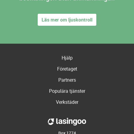
Läs mer om ljuskontroll
Hjälp
Företaget
Partners
Populära tjänster
Verkstäder
Box 1774