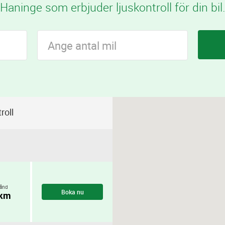
Haninge som erbjuder ljuskontroll för din bil.
roll
ånd
Boka nu
 km