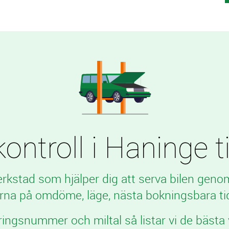
ontroll i Haninge til
verkstad som hjälper dig att serva bilen geno
rna på omdöme, läge, nästa bokningsbara tid
ringsnummer och miltal så listar vi de bästa 