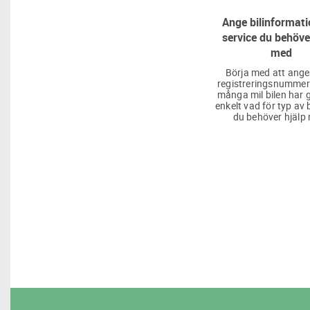
Ange bilinformati
service du behöve
med
Börja med att ange
registreringsnummer
många mil bilen har g
enkelt vad för typ av 
du behöver hjälp