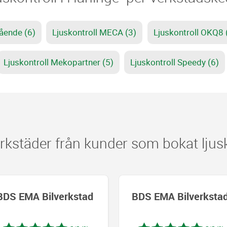
tående (6)
Ljuskontroll MECA (3)
Ljuskontroll OKQ8 
Ljuskontroll Mekopartner (5)
Ljuskontroll Speedy (6)
städer från kunder som bokat ljusk
BDS EMA Bilverkstad
BDS EMA Bilverksta