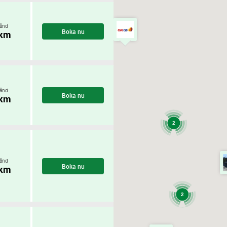
ånd
Boka nu
 km
ånd
Boka nu
 km
2
ånd
Boka nu
 km
2