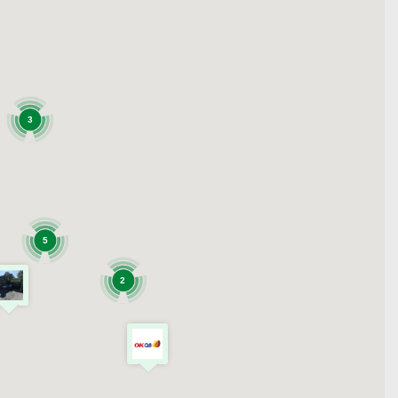
3
5
2