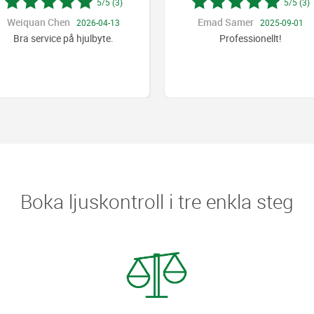
5/5 (3)
5/5 (3)
Weiquan Chen
Emad Samer
2026-04-13
2025-09-01
Bra service på hjulbyte.
Professionellt!
Boka ljuskontroll i tre enkla steg