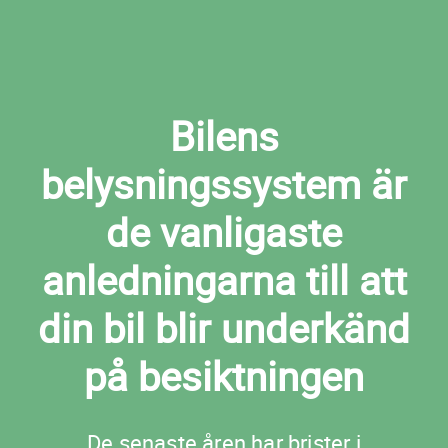
Bilens
belysningssystem är
de vanligaste
anledningarna till att
din bil blir underkänd
på besiktningen
De senaste åren har brister i