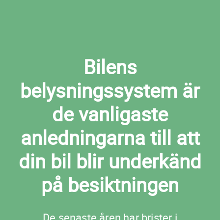
Bilens
belysningssystem är
de vanligaste
anledningarna till att
din bil blir underkänd
på besiktningen
De senaste åren har brister i