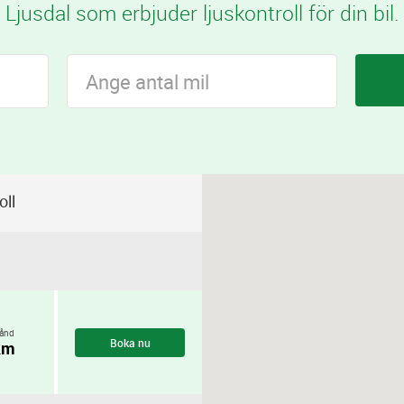
Ljusdal som erbjuder ljuskontroll för din bil.
oll
ånd
Boka nu
km