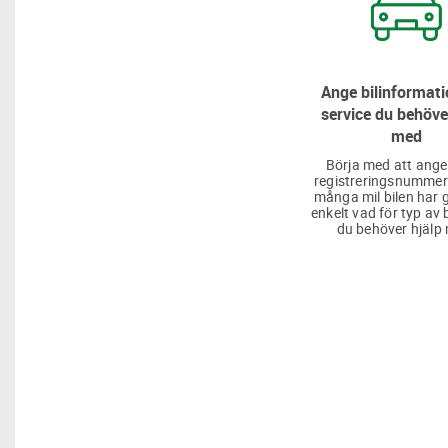
Ange bilinformati
service du behöve
med
Börja med att ange
registreringsnummer
många mil bilen har g
enkelt vad för typ av 
du behöver hjälp