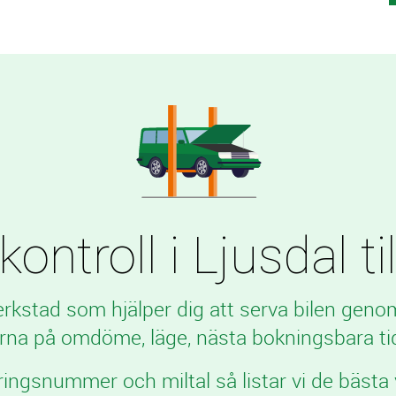
ontroll i Ljusdal til
verkstad som hjälper dig att serva bilen geno
rna på omdöme, läge, nästa bokningsbara tid
ringsnummer och miltal så listar vi de bästa 