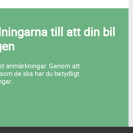
ngarna till att din bil
gen
flest anmärkningar. Genom att
 som de ska har du betydligt
ngar.