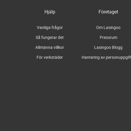
Hjälp
Företaget
Vanliga frågor
Om Lasingoo
Så fungerar det
Pressrum
Allmänna villkor
Lasingoo Blogg
För verkstäder
Hantering av personuppgif