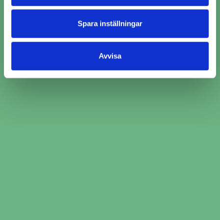
Spara inställningar
Avvisa
Ange bilinformation och service du behöver
hjälp med
Jämför över 2000 bilverkstäder och välj den
som passar just dig