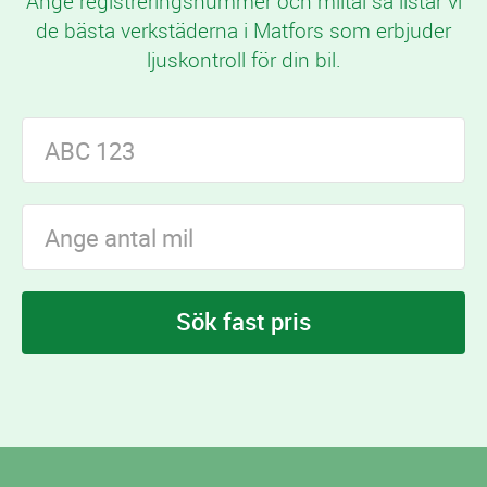
Ange registreringsnummer och miltal så listar vi
de bästa verkstäderna i Matfors som erbjuder
ljuskontroll för din bil.
Sök fast pris
I Matfors finns
verkstäder som erbjuder
2