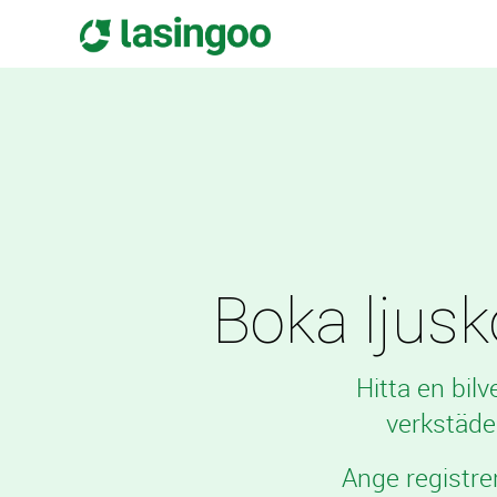
Boka ljusko
Hitta en bil
verkstäde
Ange registre