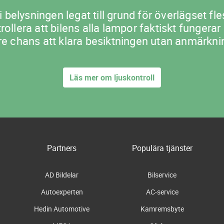
i belysningen legat till grund för överlägset 
lera att bilens alla lampor faktiskt fungerar
re chans att klara besiktningen utan anmärkni
Läs mer om ljuskontroll
Partners
Populära tjänster
AD Bildelar
Bilservice
Autoexperten
AC-service
Hedin Automotive
Kamremsbyte