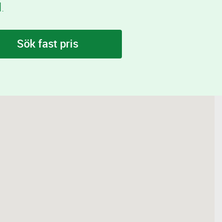
.
Sök fast pris