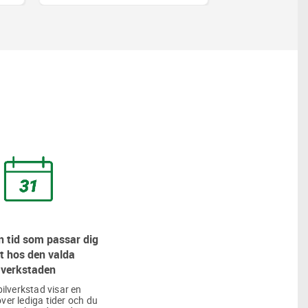
 tid som passar dig
t hos den valda
verkstaden
bilverkstad visar en
över lediga tider och du