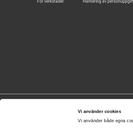
För verkstäder
Hantering av personuppgif
Vi använder cookies
Vi använder både egna coo