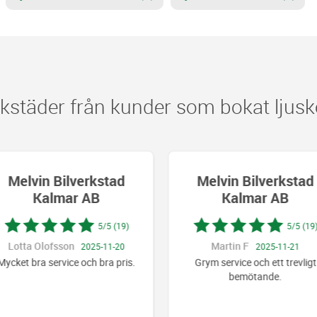
städer från kunder som bokat ljusko
Melvin Bilverkstad
Melvin Bilverkstad
Kalmar AB
Kalmar AB
5/5 (19)
5/5 (19)
Lotta Olofsson
Martin F
2025-11-20
2025-11-21
ycket bra service och bra pris.
Grym service och ett trevligt
bemötande.