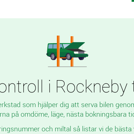
ntroll i Rockneby ti
verkstad som hjälper dig att serva bilen geno
rna på omdöme, läge, nästa bokningsbara tid
ringsnummer och miltal så listar vi de bästa 