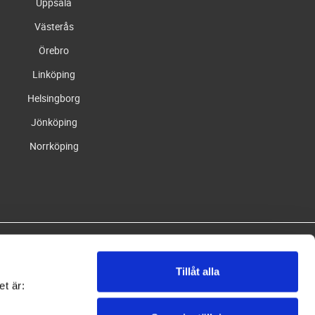
Uppsala
Västerås
Örebro
Linköping
Helsingborg
Jönköping
Norrköping
Tillåt alla
et är: