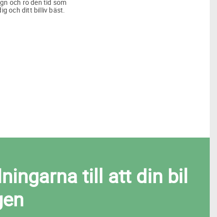
lugn och ro den tid som
ig och ditt billiv bäst.
ngarna till att din bil
gen