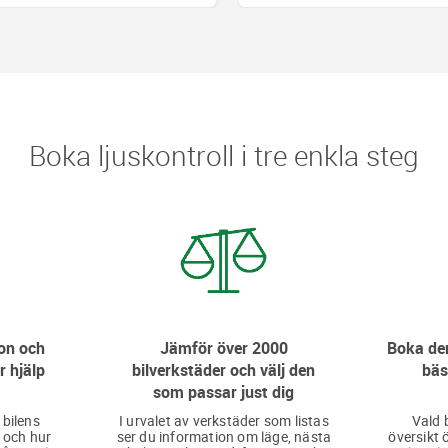
Boka ljuskontroll i tre enkla steg
on och
Jämför över 2000
Boka den
r hjälp
bilverkstäder och välj den
bäs
som passar just dig
 bilens
I urvalet av verkstäder som listas
Vald 
 och hur
ser du information om läge, nästa
översikt 