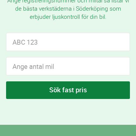
Ange registreringsnummer och miltal så listar vi
de bästa verkstäderna i Söderköping som
erbjuder ljuskontroll för din bil.
Sök fast pris
I Söderköping finns
verkstäder som erbjuder
7