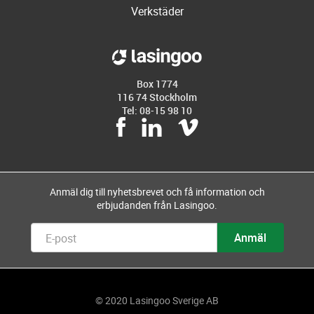
Verkstäder
Box 1774
116 74 Stockholm
Tel: 08-15 98 10
Anmäl dig till nyhetsbrevet och få information och
erbjudanden från Lasingoo.
© 2020 Lasingoo Sverige AB