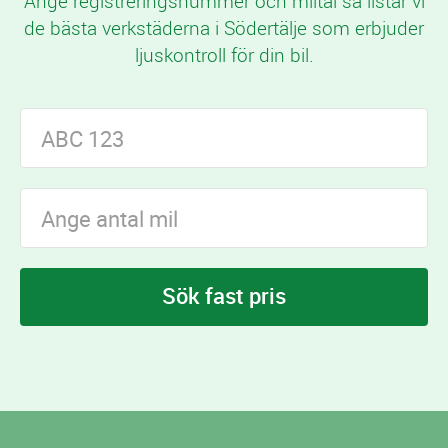
Ange registreringsnummer och miltal så listar vi
de bästa verkstäderna i Södertälje som erbjuder
ljuskontroll för din bil.
Sök fast pris
I Södertälje finns
verkstäder som erbjuder
25