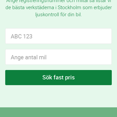
Ange registreringsnummer och miltal så listar vi
de bästa verkstäderna i Stockholm som erbjuder
ljuskontroll för din bil.
Sök fast pris
I Stockholm finns
verkstäder som erbjuder
25