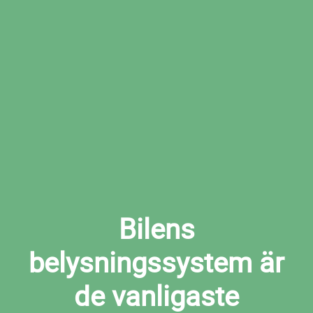
Boka den tid som passar dig bäst hos den
valda verkstaden
Boka ljuskontroll i Stockholm nu
Bilens
belysningssystem är
de vanligaste