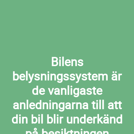
nu
Bilens
belysningssystem är
de vanligaste
anledningarna till att
din bil blir underkänd
på besiktningen