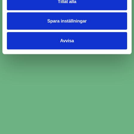
Tillåt alla
Spara inställningar
Avvisa
​​Ljuskontroll i Sunne ​​ per
verkstadskedja
Boka ljuskontroll i tre enkla