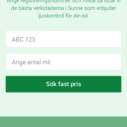
Ange registreringsnummer och miltal så listar vi
de bästa verkstäderna i Sunne som erbjuder
ljuskontroll för din bil.
Sök fast pris
I Sunne finns
verkstäder som erbjuder
25