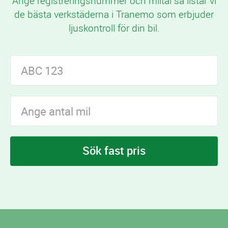
Ange registreringsnummer och miltal så listar vi
de bästa verkstäderna i Tranemo som erbjuder
ljuskontroll för din bil.
Sök fast pris
I Tranemo finns
verkstäder som erbjuder
6